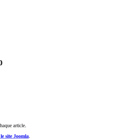
0
haque article.
 le site Joomla
.