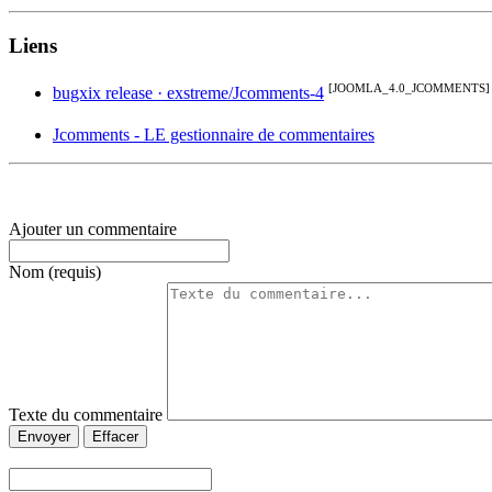
Liens
[JOOMLA_4.0_JCOMMENTS]
bugxix release · exstreme/Jcomments-4
Jcomments - LE gestionnaire de commentaires
Ajouter un commentaire
Nom (requis)
Texte du commentaire
Envoyer
Effacer