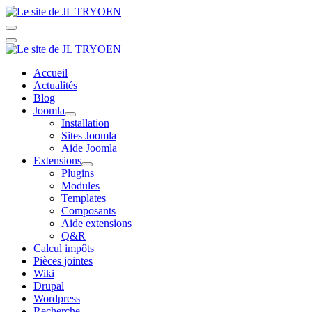
Accueil
Actualités
Blog
Joomla
Installation
Sites Joomla
Aide Joomla
Extensions
Plugins
Modules
Templates
Composants
Aide extensions
Q&R
Calcul impôts
Pièces jointes
Wiki
Drupal
Wordpress
Recherche