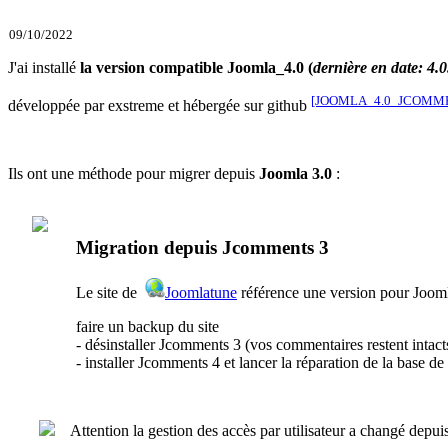
09/10/2022
J'ai installé
la version compatible Joomla_4.0 (
dernière en date: 4.0
[JOOMLA_4.0_JCOMM
développée par exstreme et hébergée sur github
Ils ont une méthode pour migrer depuis
Joomla 3.0
:
Migration depuis Jcomments 3
Le site de
Joomlatune
référence une version pour Joom
faire un backup du site
- désinstaller Jcomments 3 (vos commentaires restent intac
- installer Jcomments 4 et lancer la réparation de la base de
Attention la gestion des accès par utilisateur a changé depuis