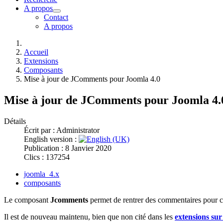
A propos
Contact
A propos
Accueil
Extensions
Composants
Mise à jour de JComments pour Joomla 4.0
Mise à jour de JComments pour Joomla 4.
Détails
Écrit par :
Administrator
English version :
Publication : 8 Janvier 2020
Clics : 137254
joomla_4.x
composants
Le composant
Jcomments
permet de rentrer des commentaires pour c
Il est de nouveau maintenu, bien que non cité dans les
extensions sur