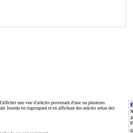
afficher une vue d'articles provenant d'une ou plusieurs
E
 site Joomla en regroupant et en affichant des articles selon des
J
E
G