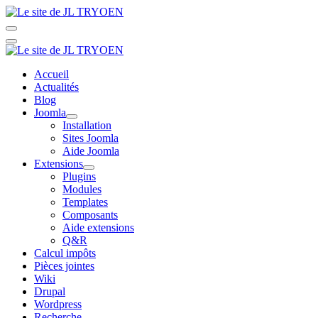
Accueil
Actualités
Blog
Joomla
Installation
Sites Joomla
Aide Joomla
Extensions
Plugins
Modules
Templates
Composants
Aide extensions
Q&R
Calcul impôts
Pièces jointes
Wiki
Drupal
Wordpress
Recherche