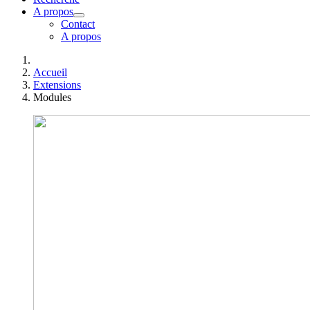
A propos
Contact
A propos
Accueil
Extensions
Modules