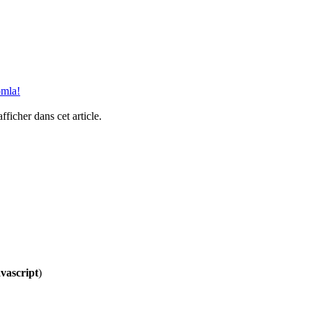
omla!
afficher dans cet article.
vascript
)