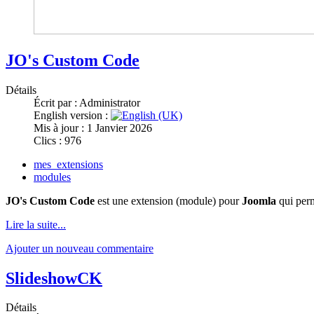
JO's Custom Code
Détails
Écrit par :
Administrator
English version :
Mis à jour : 1 Janvier 2026
Clics : 976
mes_extensions
modules
JO's Custom Code
est une extension (module) pour
Joomla
qui perm
Lire la suite...
Ajouter un nouveau commentaire
SlideshowCK
Détails