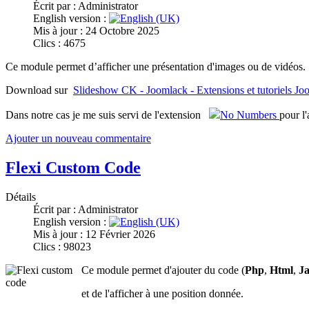
Écrit par :
Administrator
English version :
Mis à jour : 24 Octobre 2025
Clics : 4675
Ce module permet d’afficher une présentation d'images ou de vidéos.
Download sur
Slideshow CK - Joomlack - Extensions et tutoriels Jo
Dans notre cas je me suis servi de l'extension
No Numbers
pour l'
Ajouter un nouveau commentaire
Flexi Custom Code
Détails
Écrit par :
Administrator
English version :
Mis à jour : 12 Février 2026
Clics : 98023
Ce module permet d'ajouter du code (
Php
,
Html
,
Ja
et de l'afficher à une position donnée.