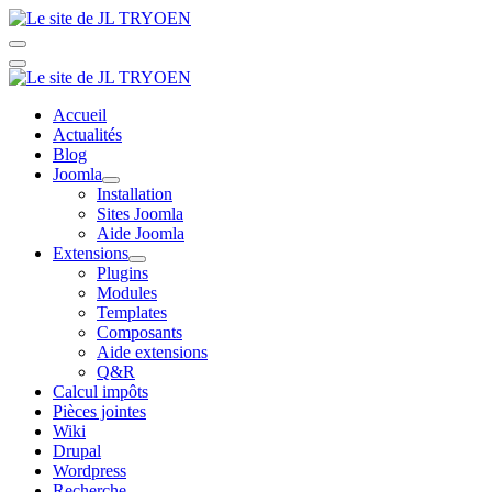
Accueil
Actualités
Blog
Joomla
Installation
Sites Joomla
Aide Joomla
Extensions
Plugins
Modules
Templates
Composants
Aide extensions
Q&R
Calcul impôts
Pièces jointes
Wiki
Drupal
Wordpress
Recherche