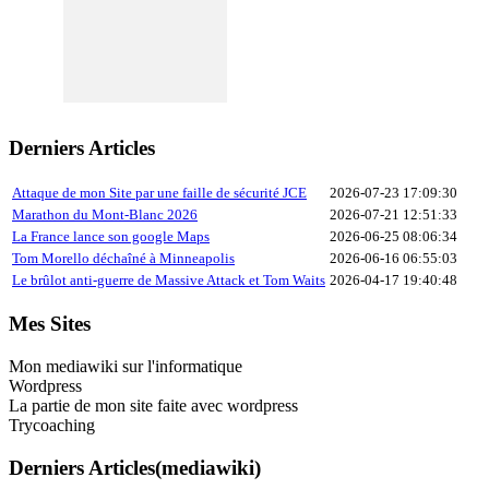
Derniers Articles
Attaque de mon Site par une faille de sécurité JCE
2026-07-23 17:09:30
Marathon du Mont-Blanc 2026
2026-07-21 12:51:33
La France lance son google Maps
2026-06-25 08:06:34
Tom Morello déchaîné à Minneapolis
2026-06-16 06:55:03
Le brûlot anti-guerre de Massive Attack et Tom Waits
2026-04-17 19:40:48
Mes Sites
Mon mediawiki sur l'informatique
Wordpress
La partie de mon site faite avec wordpress
Trycoaching
Derniers Articles(mediawiki)