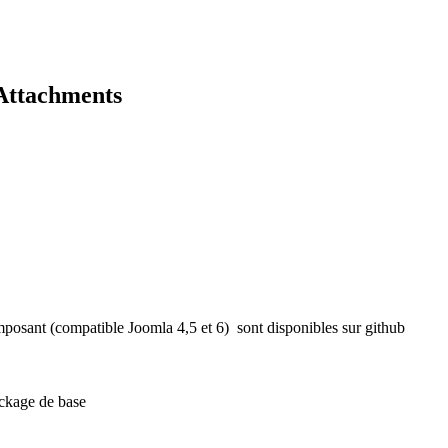
 Attachments
posant (compatible Joomla 4,5 et 6) sont disponibles sur github
ackage de base