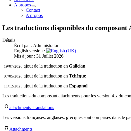
A propos
Contact
A propos
Les traductions disponibles du composant
Détails
Écrit par :
Administrator
English version :
Mis à jour : 31 Juillet 2026
ajout de la traduction en
Galician
19/07/2026
ajout de la traduction en
Tchèque
07/05/2026
ajout de la traduction en
Espagnol
11/12/2025
Les traductions
du composant attachments pour les version 4.x du com
attachments_translations
Les versions françaises, anglaises, grecques sont comprises dans le p
Attachments