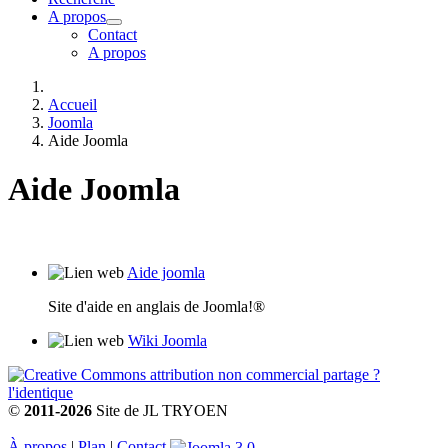
A propos
Contact
A propos
Accueil
Joomla
Aide Joomla
Aide Joomla
Aide joomla
Site d'aide en anglais de Joomla!®
Wiki Joomla
©
2011-2026
Site de JL TRYOEN
À propos
|
Plan
|
Contact