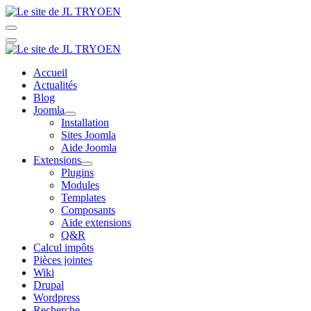
Accueil
Actualités
Blog
Joomla
Installation
Sites Joomla
Aide Joomla
Extensions
Plugins
Modules
Templates
Composants
Aide extensions
Q&R
Calcul impôts
Pièces jointes
Wiki
Drupal
Wordpress
Recherche