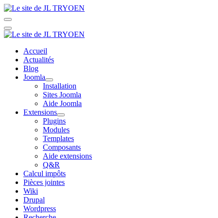
Accueil
Actualités
Blog
Joomla
Installation
Sites Joomla
Aide Joomla
Extensions
Plugins
Modules
Templates
Composants
Aide extensions
Q&R
Calcul impôts
Pièces jointes
Wiki
Drupal
Wordpress
Recherche