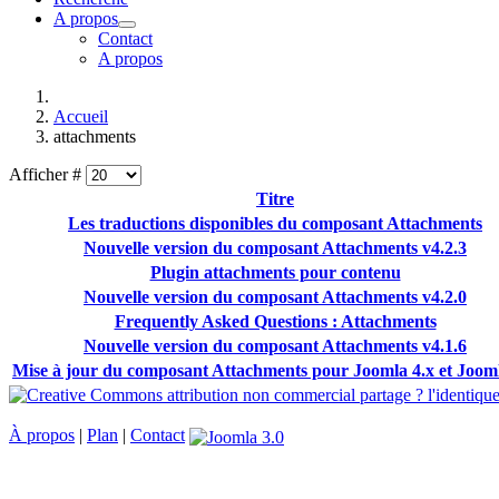
A propos
Contact
A propos
Accueil
attachments
Afficher #
Titre
Les traductions disponibles du composant Attachments
Nouvelle version du composant Attachments v4.2.3
Plugin attachments pour contenu
Nouvelle version du composant Attachments v4.2.0
Frequently Asked Questions : Attachments
Nouvelle version du composant Attachments v4.1.6
Mise à jour du composant Attachments pour Joomla 4.x et Jooml
À propos
|
Plan
|
Contact