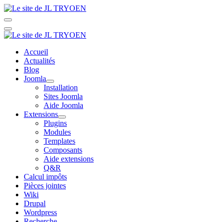
Accueil
Actualités
Blog
Joomla
Installation
Sites Joomla
Aide Joomla
Extensions
Plugins
Modules
Templates
Composants
Aide extensions
Q&R
Calcul impôts
Pièces jointes
Wiki
Drupal
Wordpress
Recherche