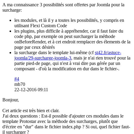
A ma connaissance 3 possibilités sont offertes par Joomla pour la
surcharge:
les modules, et là il y a toutes les possibilités, y compris en
utilisant Flexi Custom Code
les plugins, plus difficile à appréhender, car il faut faire du
code php, par exemple on peut surcharger la méthode
onBeforeRender, et à cet endroit remplacer des élements de la
page par ceux désirés
la surcharge dans le template lui-même (cf
st42.fr/astuce-
joomla/29-surcharge-joomla-3
, mais je n'ai rien trouvé pour la
partie pied-de page, qui n'est à vrai dire pas gérée par un
composant - d'où la modification en dur dans le fichier-.
#4
mb70
22-12-2016 09:11
Bonjour,
Cet article est très bien et clair.
J'ai deux questions : Est-il possible d'ajouter ces modules dans le
template Protostar avec la méthode des surcharges, plutôt que
d'écrire en "dur" dans le fichier index.php ? Si oui, quel fichier faut-
il surcharger ?