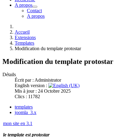
A propos
Contact
A propos
Accueil
Extensions
Templates
Modification du template protostar
Modification du template protostar
Détails
Écrit par :
Administrator
English version :
Mis à jour : 24 Octobre 2025
Clics : 11782
templates
joomla_3.x
mon site en 3.1
le template est protostar