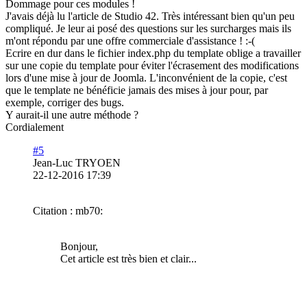
Dommage pour ces modules !
J'avais déjà lu l'article de Studio 42. Très intéressant bien qu'un peu
compliqué. Je leur ai posé des questions sur les surcharges mais ils
m'ont répondu par une offre commerciale d'assistance ! :-(
Ecrire en dur dans le fichier index.php du template oblige a travailler
sur une copie du template pour éviter l'écrasement des modifications
lors d'une mise à jour de Joomla. L'inconvénient de la copie, c'est
que le template ne bénéficie jamais des mises à jour pour, par
exemple, corriger des bugs.
Y aurait-il une autre méthode ?
Cordialement
#5
Jean-Luc TRYOEN
22-12-2016 17:39
Citation : mb70:
Bonjour,
Cet article est très bien et clair...