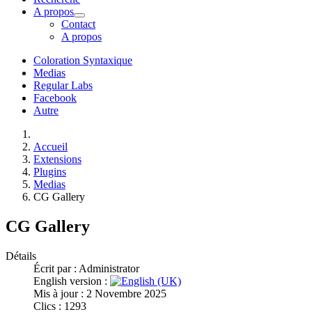
A propos
Contact
A propos
Coloration Syntaxique
Medias
Regular Labs
Facebook
Autre
Accueil
Extensions
Plugins
Medias
CG Gallery
CG Gallery
Détails
Écrit par :
Administrator
English version :
Mis à jour : 2 Novembre 2025
Clics : 1293