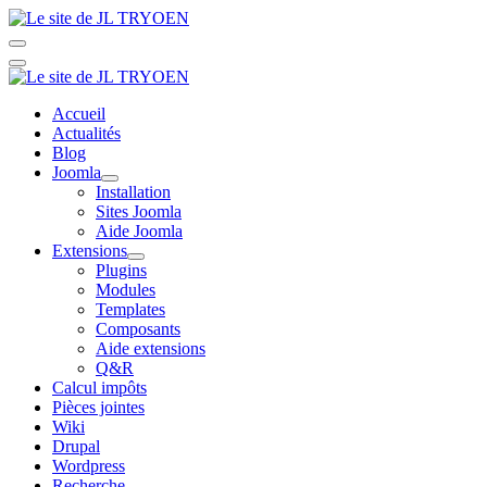
Accueil
Actualités
Blog
Joomla
Installation
Sites Joomla
Aide Joomla
Extensions
Plugins
Modules
Templates
Composants
Aide extensions
Q&R
Calcul impôts
Pièces jointes
Wiki
Drupal
Wordpress
Recherche