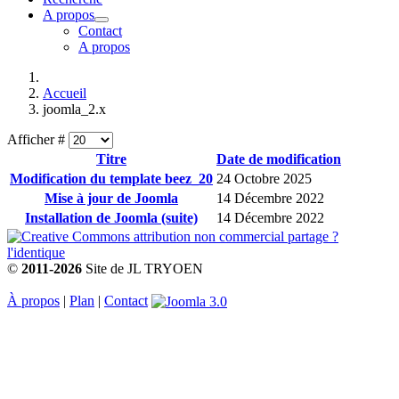
A propos
Contact
A propos
Accueil
joomla_2.x
Afficher #
Titre
Date de modification
Modification du template beez_20
24 Octobre 2025
Mise à jour de Joomla
14 Décembre 2022
Installation de Joomla (suite)
14 Décembre 2022
©
2011-2026
Site de JL TRYOEN
À propos
|
Plan
|
Contact