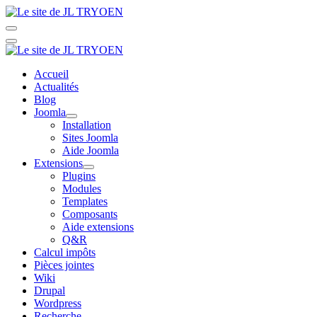
Accueil
Actualités
Blog
Joomla
Installation
Sites Joomla
Aide Joomla
Extensions
Plugins
Modules
Templates
Composants
Aide extensions
Q&R
Calcul impôts
Pièces jointes
Wiki
Drupal
Wordpress
Recherche