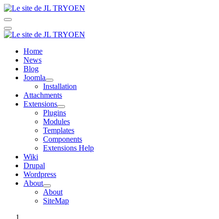
Home
News
Blog
Joomla
Installation
Attachments
Extensions
Plugins
Modules
Templates
Components
Extensions Help
Wiki
Drupal
Wordpress
About
About
SiteMap