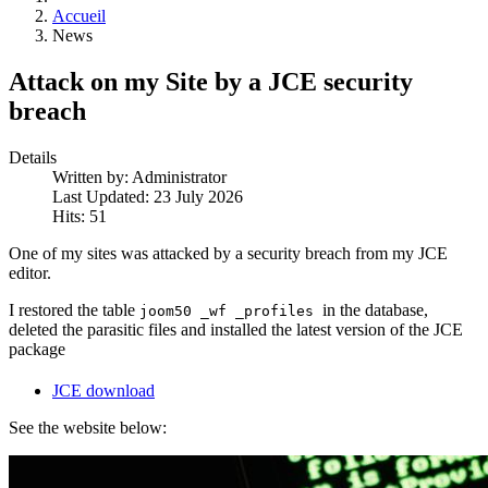
Accueil
News
Attack on my Site by a JCE security
breach
Details
Written by:
Administrator
Last Updated: 23 July 2026
Hits: 51
One of my sites was attacked by a security breach from my JCE
editor.
I restored the table
in the database,
joom50 _wf _profiles
deleted the parasitic files and installed the latest version of the JCE
package
JCE download
See the website below: