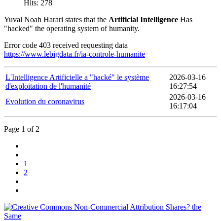
Hits: 278
Yuval Noah Harari states that the
Artificial Intelligence
Has
"hacked" the operating system of humanity.
Error code 403 received requesting data
https://www.lebigdata.fr/ia-controle-humanite
L'Intelligence Artificielle a "hacké" le système
2026-03-16
d'exploitation de l'humanité
16:27:54
2026-03-16
Evolution du coronavirus
16:17:04
Page 1 of 2
1
2