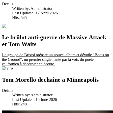
Details
Written by:
Administrator
Last Updated: 17 April 2026
Hits: 545
Le brûlot anti-guerre de Massive Attack
et Tom Waits
Le groupe de Bristol prépare un nouvel album et dévoile "Boots on
the Ground", un premier single hanté par la voix du poète
californien à découvrir en écoute.
FIP
Tom Morello déchaîné à Minneapolis
Details
Written by:
Administrator
Last Updated: 16 June 2026
Hits: 248