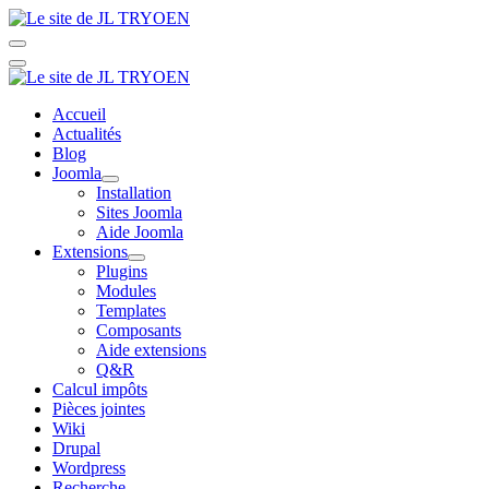
Accueil
Actualités
Blog
Joomla
Installation
Sites Joomla
Aide Joomla
Extensions
Plugins
Modules
Templates
Composants
Aide extensions
Q&R
Calcul impôts
Pièces jointes
Wiki
Drupal
Wordpress
Recherche