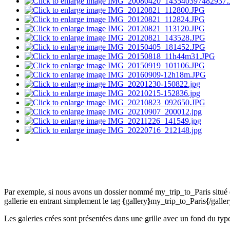
Par exemple, si nous avons un dossier nommé my_trip_to_Paris situé da
gallerie en entrant simplement le tag
{
gallery
}
my_trip_to_Paris
{
/galle
Les galeries crées sont présentées dans une grille avec un fond du typ