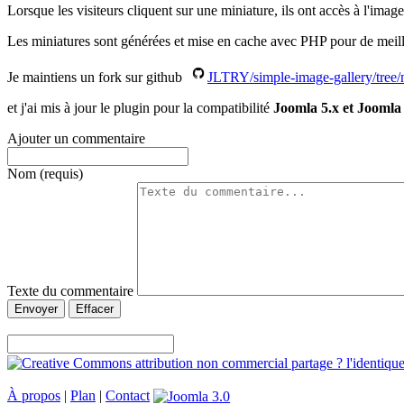
Lorsque les visiteurs cliquent sur une miniature, ils ont accès à l'ima
Les miniatures sont générées et mise en cache avec PHP pour de meille
Je maintiens un fork sur github
JLTRY/simple-image-gallery/tree/
et j'ai mis à jour le plugin pour la compatibilité
Joomla 5.x et Joomla 
Ajouter un commentaire
Nom (requis)
Texte du commentaire
Envoyer
Effacer
À propos
|
Plan
|
Contact