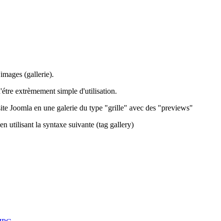
'images (gallerie).
d'étre extrèmement simple d'utilisation.
ite Joomla en une galerie du type "grille" avec des "previews"
 utilisant la syntaxe suivante (tag gallery)