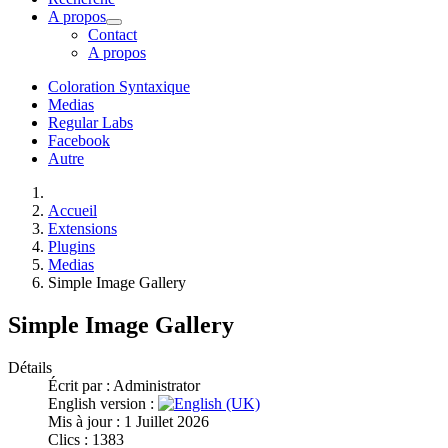
A propos
Contact
A propos
Coloration Syntaxique
Medias
Regular Labs
Facebook
Autre
Accueil
Extensions
Plugins
Medias
Simple Image Gallery
Simple Image Gallery
Détails
Écrit par :
Administrator
English version :
Mis à jour : 1 Juillet 2026
Clics : 1383