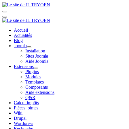
Accueil
Actualités
Blog
Joomla
Installation
Sites Joomla
Aide Joomla
Extensions
Plugins
Modules
Templates
Composants
Aide extensions
Q&R
Calcul impôts
Pièces jointes
Wiki
Drupal
Wordpress
Recherche