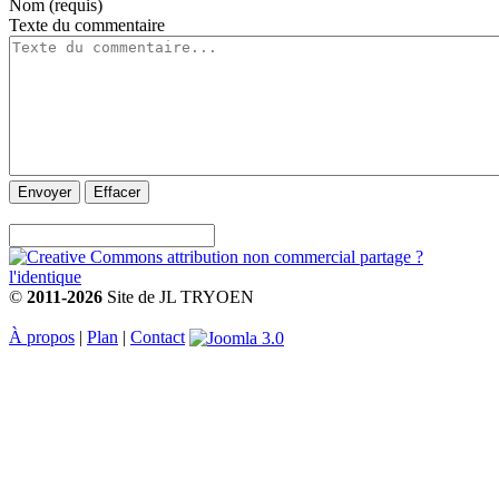
Nom (requis)
Texte du commentaire
Envoyer
Effacer
©
2011-2026
Site de JL TRYOEN
À propos
|
Plan
|
Contact