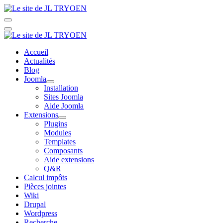
Accueil
Actualités
Blog
Joomla
Installation
Sites Joomla
Aide Joomla
Extensions
Plugins
Modules
Templates
Composants
Aide extensions
Q&R
Calcul impôts
Pièces jointes
Wiki
Drupal
Wordpress
Recherche