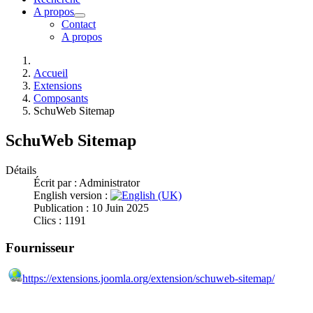
A propos
Contact
A propos
Accueil
Extensions
Composants
SchuWeb Sitemap
SchuWeb Sitemap
Détails
Écrit par :
Administrator
English version :
Publication : 10 Juin 2025
Clics : 1191
Fournisseur
https://extensions.joomla.org/extension/schuweb-sitemap/