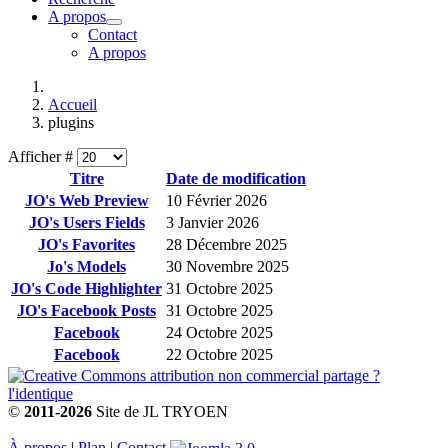
A propos
Contact
A propos
Accueil
plugins
Afficher #
Titre
Date de modification
JO's Web Preview
10 Février 2026
JO's Users Fields
3 Janvier 2026
JO's Favorites
28 Décembre 2025
Jo's Models
30 Novembre 2025
JO's Code Highlighter
31 Octobre 2025
JO's Facebook Posts
31 Octobre 2025
Facebook
24 Octobre 2025
Facebook
22 Octobre 2025
©
2011-2026
Site de JL TRYOEN
À propos
|
Plan
|
Contact