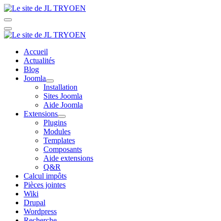
Accueil
Actualités
Blog
Joomla
Installation
Sites Joomla
Aide Joomla
Extensions
Plugins
Modules
Templates
Composants
Aide extensions
Q&R
Calcul impôts
Pièces jointes
Wiki
Drupal
Wordpress
Recherche