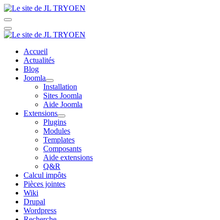
Accueil
Actualités
Blog
Joomla
Installation
Sites Joomla
Aide Joomla
Extensions
Plugins
Modules
Templates
Composants
Aide extensions
Q&R
Calcul impôts
Pièces jointes
Wiki
Drupal
Wordpress
Recherche