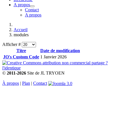
A propos
Contact
A propos
Accueil
modules
Afficher #
Titre
Date de modification
JO's Custom Code
1 Janvier 2026
©
2011-2026
Site de JL TRYOEN
À propos
|
Plan
|
Contact