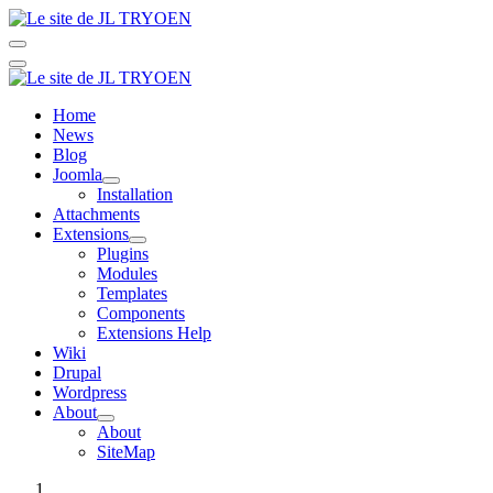
Home
News
Blog
Joomla
Installation
Attachments
Extensions
Plugins
Modules
Templates
Components
Extensions Help
Wiki
Drupal
Wordpress
About
About
SiteMap